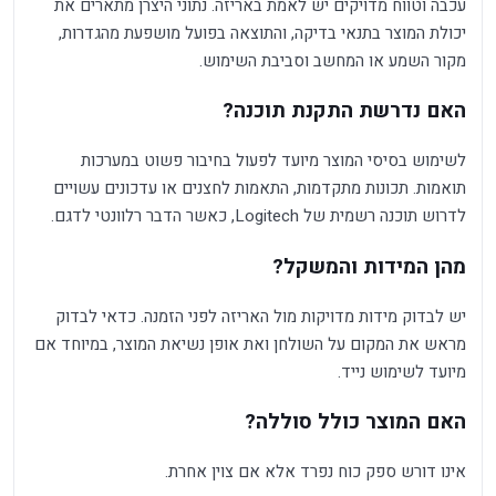
עכבה וטווח מדויקים יש לאמת באריזה. נתוני היצרן מתארים את
יכולת המוצר בתנאי בדיקה, והתוצאה בפועל מושפעת מהגדרות,
מקור השמע או המחשב וסביבת השימוש.
האם נדרשת התקנת תוכנה?
לשימוש בסיסי המוצר מיועד לפעול בחיבור פשוט במערכות
תואמות. תכונות מתקדמות, התאמות לחצנים או עדכונים עשויים
לדרוש תוכנה רשמית של Logitech, כאשר הדבר רלוונטי לדגם.
מהן המידות והמשקל?
יש לבדוק מידות מדויקות מול האריזה לפני הזמנה. כדאי לבדוק
מראש את המקום על השולחן ואת אופן נשיאת המוצר, במיוחד אם
מיועד לשימוש נייד.
האם המוצר כולל סוללה?
אינו דורש ספק כוח נפרד אלא אם צוין אחרת.