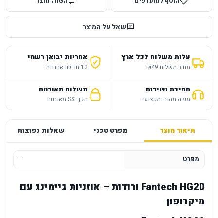
הוסף למועדפים
השווה מוצר
שאל על המוצר
עלות משלוח לכל ארץ
אחריות יבואן רשמי
מחיר משלוח ₪49
12 חודשי אחריות
תמיכה ושירות
תשלום מאובטח
מענה מהיר ומקצועי
תקן SSL מאובטח
תיאור מוצר
מפרט טכני
שאלות נפוצות
מפרט
—
Fantech HG20 ורודות – אוזניות גיימינג עם
מיקרופון