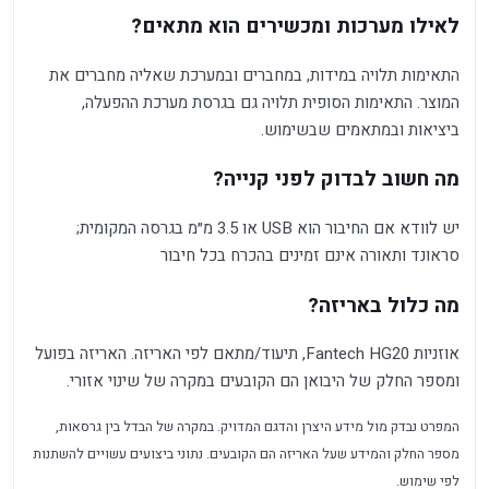
לאילו מערכות ומכשירים הוא מתאים?
התאימות תלויה במידות, במחברים ובמערכת שאליה מחברים את
המוצר. התאימות הסופית תלויה גם בגרסת מערכת ההפעלה,
ביציאות ובמתאמים שבשימוש.
מה חשוב לבדוק לפני קנייה?
יש לוודא אם החיבור הוא USB או 3.5 מ״מ בגרסה המקומית;
סראונד ותאורה אינם זמינים בהכרח בכל חיבור
מה כלול באריזה?
אוזניות Fantech HG20, תיעוד/מתאם לפי האריזה. האריזה בפועל
ומספר החלק של היבואן הם הקובעים במקרה של שינוי אזורי.
המפרט נבדק מול מידע היצרן והדגם המדויק. במקרה של הבדל בין גרסאות,
מספר החלק והמידע שעל האריזה הם הקובעים. נתוני ביצועים עשויים להשתנות
לפי שימוש.