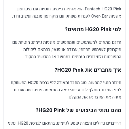
Fantech HG20 Pink הוא אוזניות גיימינג חוטיות עם מיקרופון.
אוזניות Over-Ear לעמדת משחק עם מיקרופון מובנה ועיצוב ורוד.
למי HG20 Pink מתאים?
הדגם מתאים למשתמשים שמחפשים אוזניות גיימינג חוטיות עם
מיקרופון לשימוש יומיומי, עבודה או פנאי, בהתאם ליכולות
המפורטות ולחיבורים הזמינים במחשב או במכשיר המקור.
איך מחברים את HG20 Pink?
חיבור חוטי למחשב; סוג מחבר ותאורה לפי גרסת HG20 המשווקת.
לפני החיבור מומלץ לוודא שהיציאה המתאימה פנויה ושהמערכת
מזהה את המוצר או את המקלט.
מהם נתוני הביצועים של HG20 Pink?
דרייברים גדולים ותצורת שמע לגיימינג בהתאם לגרסת HG20; נתוני