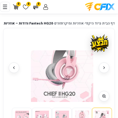
0
0
0
דף הבית
‹
ציוד היקפי
‹
אוזניות ומיקרופונים
‹
Fantech HG20 ורודות – אוזניות גיימינג עם מיקרופון