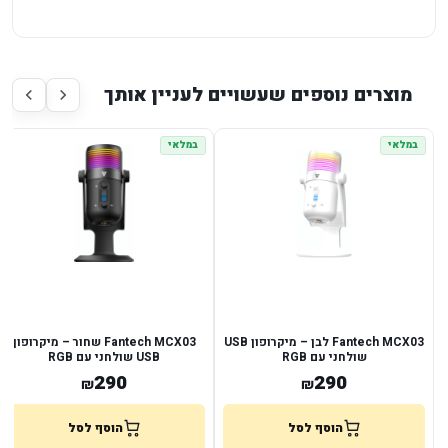
מוצרים נוספים שעשויים לעניין אותך
במלאי
במלאי
Fantech MCX03 לבן – מיקרופון USB
Fantech MCX03 שחור – מיקרופון
שולחני עם RGB
USB שולחני עם RGB
290
290
₪
₪
הוסף לסל
הוסף לסל