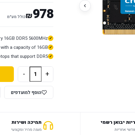
978
₪
כולל מע״מ
ry 16GB DDR5 5600MHz
with a capacity of 16GB
ptops that support DDR5.
-
+
הוסף למועדפים
יות יבואן רשמי
תמיכה ושירות
מענה מהיר ומקצועי