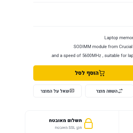
Laptop memo
SODIMM module from Crucial 
and a speed of 5600MHz , suitable for la
הוסף לסל
השווה מוצר
שאל על המוצר
תשלום מאובטח
תקן SSL מאובטח