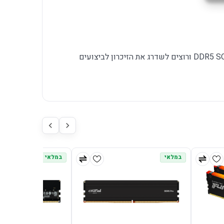
מתאים לבעלי מחשב נייד שתומך ב-DDR5 SODIMM ורוצים לשדרג את הזיכרון לביצועים
במלאי
במלאי