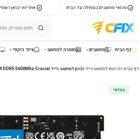
טכנאי מחשבים בעפולה עד הבית
אחריות יבואן רשמי
דף הבית
מחשבים
חומרה למחשב
ציוד היקפי
דף הבית
‹
זכרונות למחשב נייד
‹
זכרון למחשב נייד 16GB SODIMM DDR5 5600Mhz Crucial
במלאי