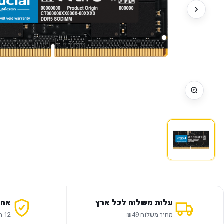
עלות משלוח לכל ארץ
אחר
מחיר משלוח ₪49
12 חודשי אחריות