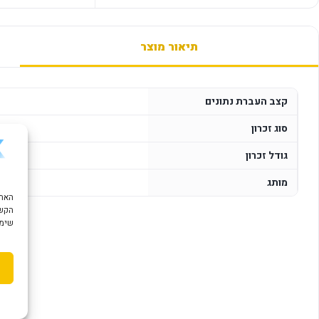
תיאור מוצר
קצב העברת נתונים
סוג זכרון
גודל זכרון
מותג
הקשו
שימוש ב "עוגיות