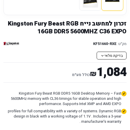
זכרון למחשב נייח Kingston Fury Beast RGB
16GB DDR5 5600MHZ C36 EXPO
מק״ט:
KF51660-RXE
בדיקת מלאי
1,084
₪
כולל מע״מ
Kingston Fury Beast RGB DDR5 16GB Desktop Memory – Fast
5600MHz memory with CL36 timings for stable operation and high
performance. Supports Intel XMP and AMD EXPO
profiles for full compatibility with a variety of systems. Dynamic RGB
design in black with a working voltage of 1.1V . Includes a 3-year
manufacturer's warranty .