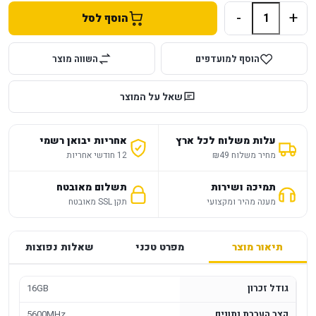
-
+
הוסף לסל
הוסף למועדפים
השווה מוצר
שאל על המוצר
עלות משלוח לכל ארץ
אחריות יבואן רשמי
מחיר משלוח ₪49
12 חודשי אחריות
תמיכה ושירות
תשלום מאובטח
מענה מהיר ומקצועי
תקן SSL מאובטח
תיאור מוצר
מפרט טכני
שאלות נפוצות
גודל זכרון
16GB
קצב העברת נתונים
5600MHz