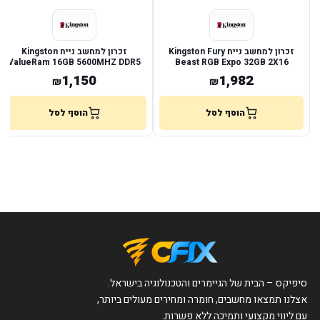
זכרון למחשב נייח Kingston Fury
זכרון למחשב נייח Kingston
ValueRam 16GB 5600MHZ DDR5
Beast RGB Expo 32GB 2X16
non-ECC C46
5600MHZ DDR5 CL36
1,150
1,982
₪
₪
הוסף לסל
הוסף לסל
סיפיקס – הבית של הגיימרים והטכנולוגיה בישראל.
אצלנו תמצאו מחשבים, חומרה ומחירים מעולים ביותר,
עם ליווי מקצועי ותמיכה ללא פשרות.