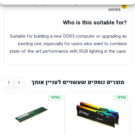
RGB lighting and black design from the Fury Beast
series.
Who is this suitable for?
Suitable for building a new DDR5 computer or upgrading an
existing one, especially for users who want to combine
state-of-the-art performance with RGB lighting in the case.
מוצרים נוספים שעשויים לעניין אותך
במלאי
במלאי