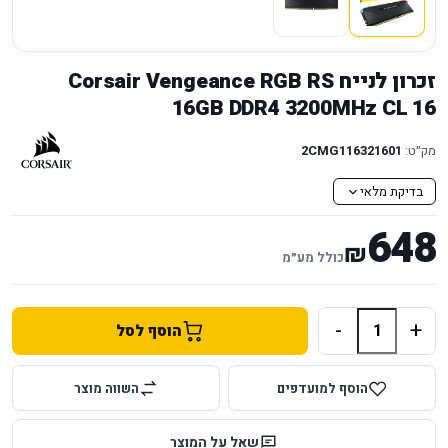
זכרון לנייח Corsair Vengeance RGB RS
16GB DDR4 3200MHz CL 16
מק״ט:
2CMG116321601
בדיקת מלאי
648
₪
כולל מע״מ
-
+
הוסף לסל
הוסף למועדפים
השווה מוצר
שאל על המוצר