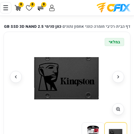
0
0
0
דף הבית
‹
רכיבי חומרה
‹
כונני אחסון נתונים
‹
כונן פנימי 2.5 Kingston A400 480GB SSD 3D NAND
במלאי