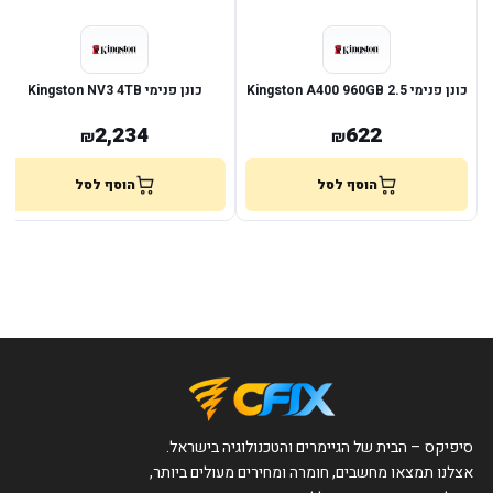
כונן פנימי 2.5 Kingston A400 960GB
כונן פנימי Kingston NV3 4TB
2,234
622
₪
₪
הוסף לסל
הוסף לסל
סיפיקס – הבית של הגיימרים והטכנולוגיה בישראל.
אצלנו תמצאו מחשבים, חומרה ומחירים מעולים ביותר,