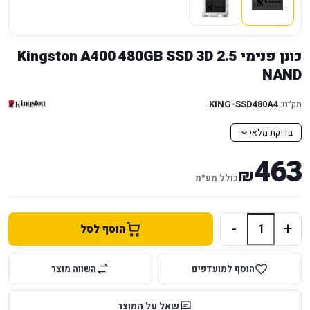
כונן פנימי 2.5 Kingston A400 480GB SSD 3D
NAND
מק״ט:
KING-SSD480A4
בדיקת מלאי
463
₪
כולל מע״מ
-
+
הוסף לסל
הוסף למועדפים
השווה מוצר
שאל על המוצר