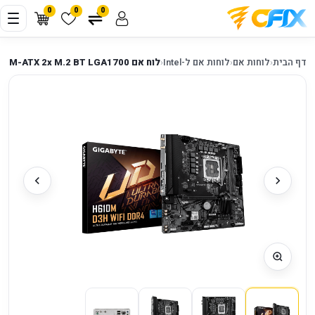
0
0
0
דף הבית
‹
לוחות אם
‹
לוחות אם ל-Intel
‹
לוח אם Gigabyte H610M D3H WIFI DDR4 M-ATX 2x M.2 BT LGA1700