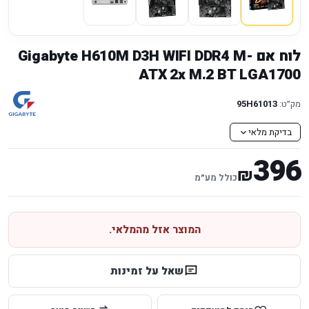
לוח אם Gigabyte H610M D3H WIFI DDR4 M-
ATX 2x M.2 BT LGA1700
מק״ט:
95H61013
בדיקת מלאי
396
₪
כולל מע״מ
המוצר אזל מהמלאי.
שאל על זמינות