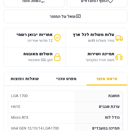
הוסף למועדפים
השווה מוצר
שאל על המוצר
עלות משלוח לכל ארץ
אחריות יבואן רשמי
מחיר משלוח ₪49
12 חודשי אחריות
תמיכה ושירות
תשלום מאובטח
מענה מהיר ומקצועי
תקן SSL מאובטח
תיאור מוצר
מפרט טכני
שאלות נפוצות
תושבת
LGA 1700
ערכת שבבים
H610
גודל לוח
Micro ATX
תמיכה במעבדים
Intel GEN 12/13/14 LGA1700