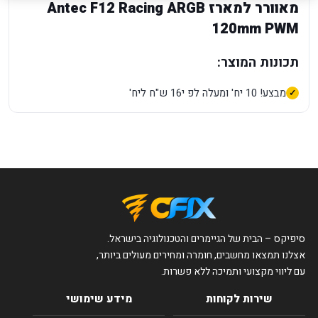
מאוורר למארז Antec F12 Racing ARGB
120mm PWM
תכונות המוצר:
מבצע! 10 יח' ומעלה לפ י16 ש"ח ליח'
סיפיקס – הבית של הגיימרים והטכנולוגיה בישראל.
אצלנו תמצאו מחשבים, חומרה ומחירים מעולים ביותר,
עם ליווי מקצועי ותמיכה ללא פשרות.
שירות לקוחות
מידע שימושי