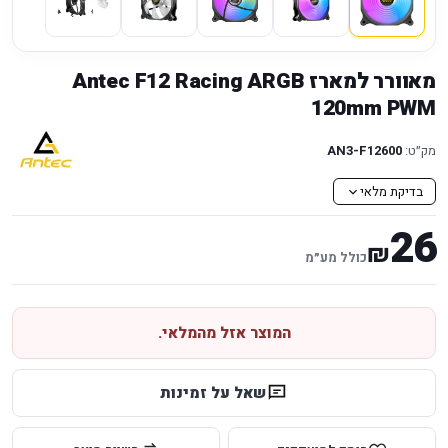
מאוורר למארז Antec F12 Racing ARGB
120mm PWM
מק״ט:
AN3-F12600
בדיקת מלאי
26
₪
כולל מע״מ
המוצר אזל מהמלאי.
שאל על זמינות