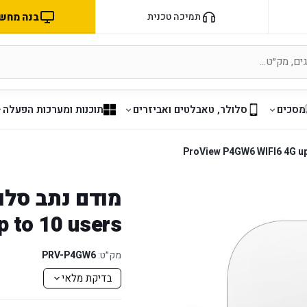
בנה מחשב 
תמיכה טכנית
מסכים
סלולר, טאבלטים ואביזרים
תוכנות ומערכות הפעלה
 to 10 users
מק״ט:
PRV-P4GW6
בדיקת מלאי