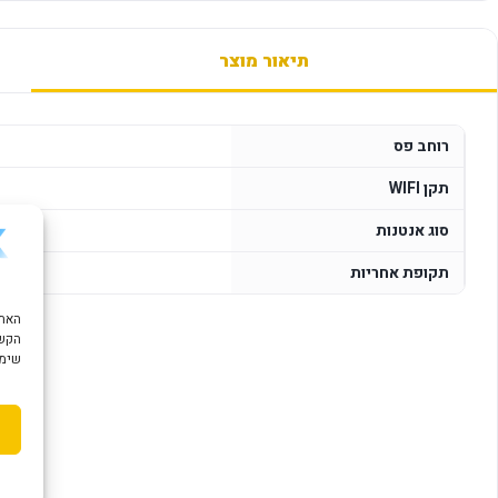
תיאור מוצר
רוחב פס
תקן WIFI
סוג אנטנות
תקופת אחריות
הקשו
שימוש ב "עוגיות