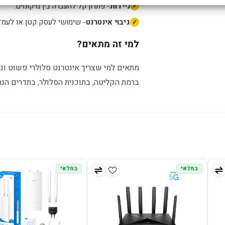
ניידות
- פתרון קל להעברה בין מיקומים.
גיבוי אינטרנט
- שימושי לעסק קטן או לעמדה
למי זה מתאים?
מתאים למי שצריך אינטרנט סלולרי פשוט וני
ברמת הקליטה, בתוכנית הסלולר, בתדרים הנ
במלאי
במלאי