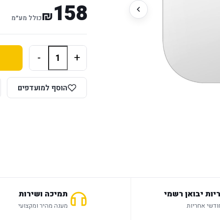
158
₪
כולל מע״מ
-
+
הוסף למועדפים
יות יבואן רשמי
תמיכה ושירות
מענה מהיר ומקצועי