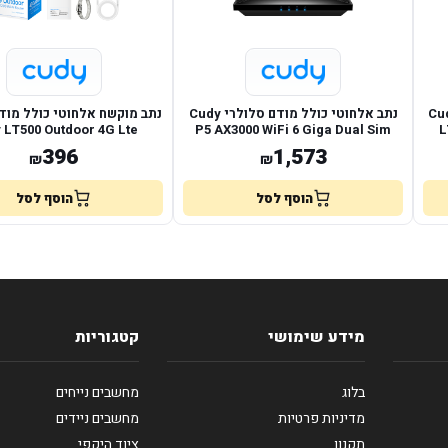
ולל מודם סלולרי Cudy
נתב אלחוטי כולל מודם סלולרי Cudy
נתב מוקשח אלחוטי כולל מוד
 LT500 Outdoor 4G Lte
P5 AX3000 WiFi 6 Giga Dual Sim
L
396
1,573
₪
₪
הוסף לסל
הוסף לסל
מידע שימושי
קטגוריות
בלוג
מחשבים נייחים
מדיניות פרטיות
מחשבים ניידים
תקנון
ציוד היקפי