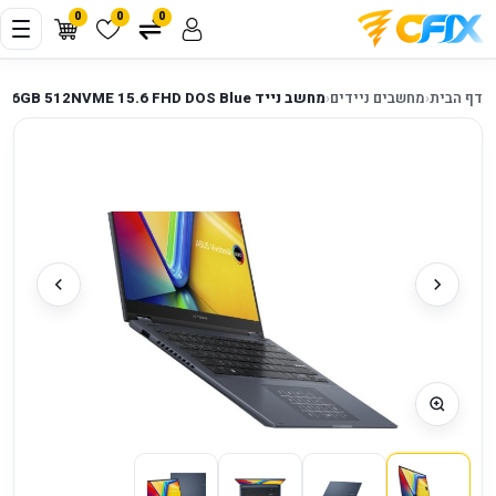
0
0
0
דף הבית
‹
מחשבים ניידים
‹
מחשב נייד ASUS VivoBook 15 Core 5 120U 16GB 512NVME 15.6 FHD DOS Blue