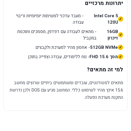
יתרונות מרכזיים
Intel Core 5
- מעבד עדכני למשימות יומיומיות וריבוי
120U
עבודה
16GB
- מתאים לעבודה עם דפדפן, מסמכים ותוכנות
זיכרון
במקביל
512GB NVMe
- אחסון מהיר למערכת ולקבצים
מסך 15.6 FHD
- נוח ללימודים, עבודה וצפייה בתוכן
למי זה מתאים?
מתאים לסטודנטים, עובדים ומשתמשים ביתיים שרוצים מחשב
15.6 אינץ מהיר לשימוש כללי. המחשב מגיע עם DOS ולכן נדרשת
התקנת מערכת הפעלה.