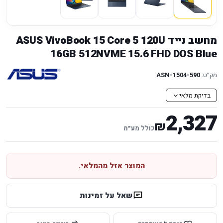
מחשב נייד ASUS VivoBook 15 Core 5 120U
16GB 512NVME 15.6 FHD DOS Blue
מק״ט:
ASN-1504-590
בדיקת מלאי
2,327
₪
כולל מע״מ
המוצר אזל מהמלאי.
שאל על זמינות