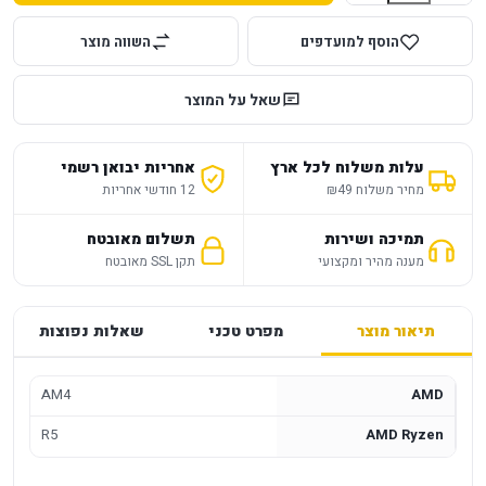
הוסף למועדפים
השווה מוצר
שאל על המוצר
עלות משלוח לכל ארץ
אחריות יבואן רשמי
מחיר משלוח ₪49
12 חודשי אחריות
תמיכה ושירות
תשלום מאובטח
מענה מהיר ומקצועי
תקן SSL מאובטח
תיאור מוצר
מפרט טכני
שאלות נפוצות
AM4
AMD
R5
AMD Ryzen