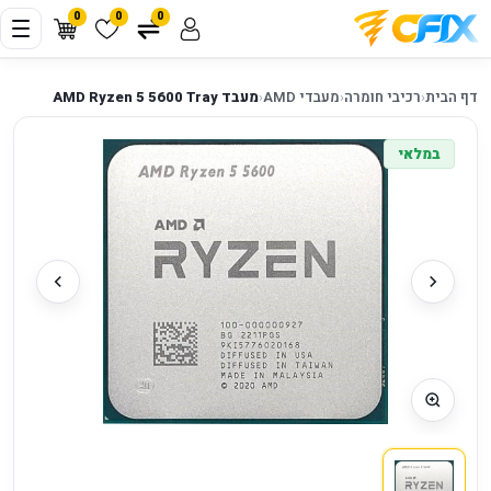
0
0
0
דף הבית
‹
רכיבי חומרה
‹
מעבדי AMD
‹
מעבד AMD Ryzen 5 5600 Tray
במלאי