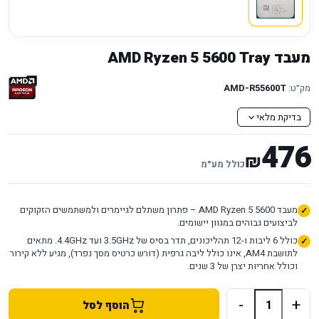
מעבד AMD Ryzen 5 5600 Tray
מק״ט:
AMD-R55600T
בדיקת מלאי
476
₪
כולל מע״מ
מעבד AMD Ryzen 5 5600 – פתרון משתלם לגיימרים ולמשתמשים הזקוקים
לביצועים גבוהים במגוון יישומים.
כולל 6 ליבות ו-12 תהליכונים, תדר בסיס של 3.5GHz ועד 4.4GHz. מתאים
לתושבת AM4, אינו כולל ליבה גרפית (דורש כרטיס מסך נפרד), מגיע ללא קירור
וכולל אחריות יצרן של 3 שנים.
-
+
הוסף לסל