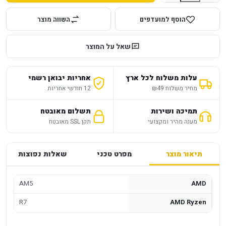
הוסף למועדפים
השווה מוצר
שאל על המוצר
עלות משלוח לכל ארץ
אחריות יבואן רשמי
מחיר משלוח ₪49
12 חודשי אחריות
תמיכה ושירות
תשלום מאובטח
מענה מהיר ומקצועי
תקן SSL מאובטח
תיאור מוצר
מפרט טכני
שאלות נפוצות
AM5
AMD
R7
AMD Ryzen