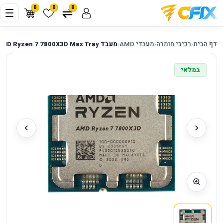
0
0
0
דף הבית
‹
רכיבי חומרה
‹
מעבדי AMD
‹
מעבד AMD Ryzen 7 7800X3D Max Tray
במלאי