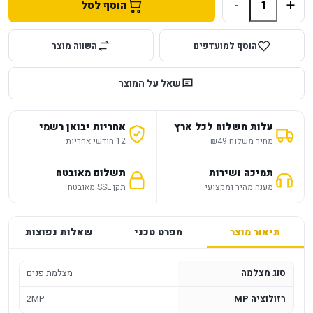
-
+
הוסף לסל
הוסף למועדפים
השווה מוצר
שאל על המוצר
עלות משלוח לכל ארץ
אחריות יבואן רשמי
מחיר משלוח ₪49
12 חודשי אחריות
תמיכה ושירות
תשלום מאובטח
מענה מהיר ומקצועי
תקן SSL מאובטח
תיאור מוצר
מפרט טכני
שאלות נפוצות
סוג מצלמה
מצלמת פנים
רזולוציה MP
2MP