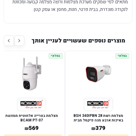
מתאים למי שמקים מערכת מצלמות ורוצה מצלמה קבועה ומכוונת
לנקודה מוגדרת, בבית פרטי, חנות, מחסן או עסק קטן.
מוצרים נוספים שעשויים לעניין אותך
במלאי
במלאי
מצלמת רשת BSH 340IPBN 28
מצלמת בטרייה אלחוטית ממונעת
באיכות ארבע מגה פיקסל מבית
BCAM PT-07
PROVISION ISR
569
379
₪
₪