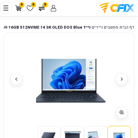
0
0
0
דף הבית
‹
מחשבים ניידים
‹
נייד ASUS UX3405CA Ultra 5 225H 16GB 512NVME 14 3K OLED DOS Blue