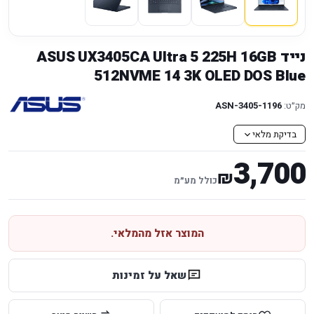
נייד ASUS UX3405CA Ultra 5 225H 16GB
512NVME 14 3K OLED DOS Blue
מק״ט:
ASN-3405-1196
בדיקת מלאי
3,700
₪
כולל מע״מ
המוצר אזל מהמלאי.
שאל על זמינות