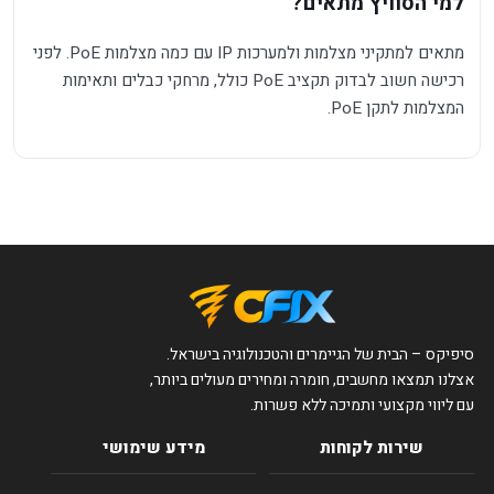
למי הסוויץ מתאים?
מתאים למתקיני מצלמות ולמערכות IP עם כמה מצלמות PoE. לפני
רכישה חשוב לבדוק תקציב PoE כולל, מרחקי כבלים ותאימות
המצלמות לתקן PoE.
סיפיקס – הבית של הגיימרים והטכנולוגיה בישראל.
אצלנו תמצאו מחשבים, חומרה ומחירים מעולים ביותר,
עם ליווי מקצועי ותמיכה ללא פשרות.
שירות לקוחות
מידע שימושי