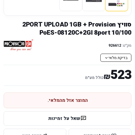
סוויץ 2PORT UPLOAD 1GB + Provision
PoES-08120C+2GI 8port 10/100
מק״ט:
926612
בדיקת מלאי
523
₪
כולל מע״מ
המוצר אזל מהמלאי.
שאל על זמינות