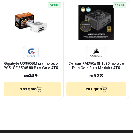
במלאי
במלאי
ספק כוח Corsair RM750x Shift 80
ספק כוח לבן Gigabyte UD850GM
PG5 ICE 850W 80 Plus Gold ATX
Plus Gold Fully Modular ATX
3.1
449
528
₪
₪
הוסף לסל
הוסף לסל