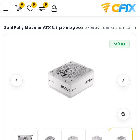
0
0
0
דף הבית
‹
רכיבי חומרה
‹
ספקי כח
‹
ספק כוח לבן Corsair RM750x SHIFT 80 Plus Gold Fully Modular ATX 3.1
במלאי