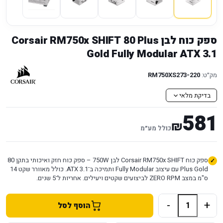
ספק כוח לבן Corsair RM750x SHIFT 80 Plus
Gold Fully Modular ATX 3.1
מק״ט:
220-RM750XS273
בדיקת מלאי
581
₪
כולל מע״מ
ספק כוח Corsair RM750x SHIFT לבן 750W – ספק כוח חזק ואיכותי בתקן 80
Plus Gold עם עיצוב Fully Modular ותמיכה ב־ATX 3.1. כולל מאוורר שקט 14
ס"מ במצב ZERO RPM לביצועים שקטים ויעילים. אחריות ל־5 שנים.
-
+
הוסף לסל