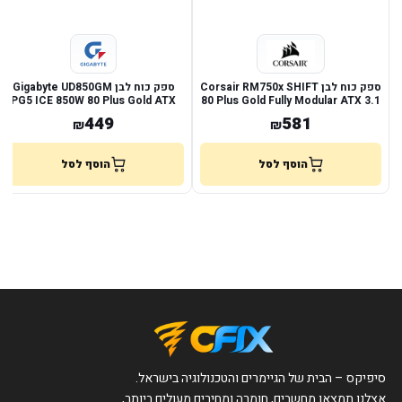
ספק כוח לבן Corsair RM750x SHIFT
ספק כוח לבן Gigabyte UD850GM
PG5 ICE 850W 80 Plus Gold ATX
80 Plus Gold Fully Modular ATX 3.1
3.1
449
581
₪
₪
הוסף לסל
הוסף לסל
סיפיקס – הבית של הגיימרים והטכנולוגיה בישראל.
אצלנו תמצאו מחשבים, חומרה ומחירים מעולים ביותר,