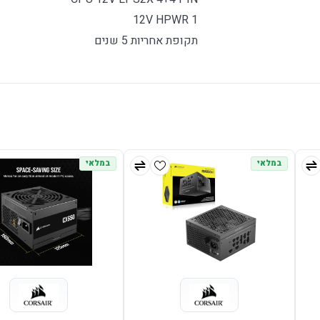
12V HPWR 1
תקופת אחריות 5 שנים
במלאי
במלאי