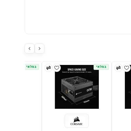
במלאי
במלאי