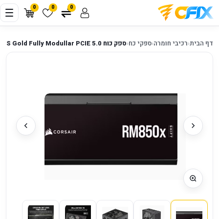
0
0
0
דף הבית
‹
רכיבי חומרה
‹
ספקי כח
‹
ספק כוח Corsair RM850X SHIFT 80 PLUS Gold Fully Modullar PCIE 5.0