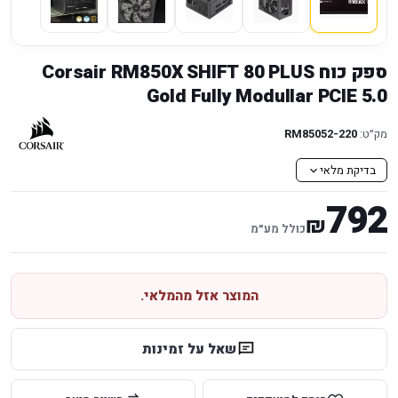
ספק כוח Corsair RM850X SHIFT 80 PLUS
Gold Fully Modullar PCIE 5.0
מק״ט:
220-RM85052
בדיקת מלאי
792
₪
כולל מע״מ
המוצר אזל מהמלאי.
שאל על זמינות