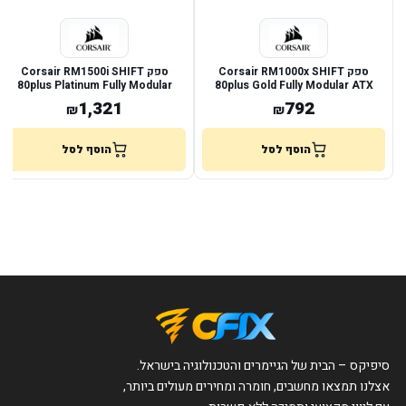
ספק Corsair RM1000x SHIFT
ספק Corsair RM1500i SHIFT
80plus Platinum Fully Modular
80plus Gold Fully Modular ATX
ATX3.1
ATX3.1
1,321
792
₪
₪
הוסף לסל
הוסף לסל
סיפיקס – הבית של הגיימרים והטכנולוגיה בישראל.
אצלנו תמצאו מחשבים, חומרה ומחירים מעולים ביותר,