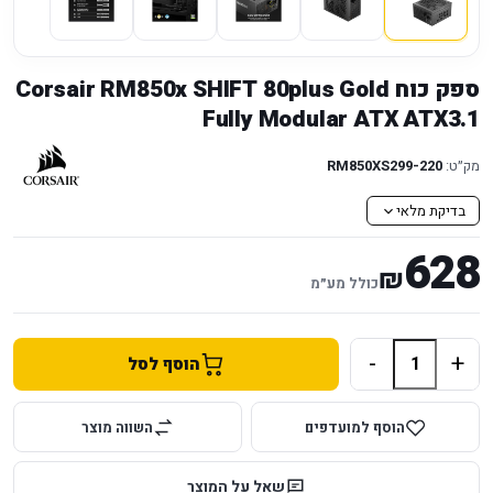
ספק כוח Corsair RM850x SHIFT 80plus Gold
Fully Modular ATX ATX3.1
מק״ט:
220-RM850XS299
בדיקת מלאי
628
₪
כולל מע״מ
-
+
הוסף לסל
הוסף למועדפים
השווה מוצר
שאל על המוצר