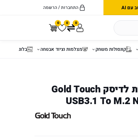
עם AI
התחברות / הרשמה
0
0
0
קונסולות משחק
מצלמות וציוד אבטחה
בלוג
קופסא חיצונית לדיסק Gold Touch
USB3.1 To M.2 