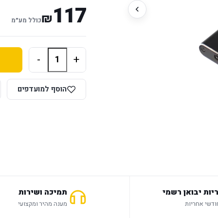
117
₪
כולל מע״מ
-
+
הוסף למועדפים
יות יבואן רשמי
תמיכה ושירות
מענה מהיר ומקצועי