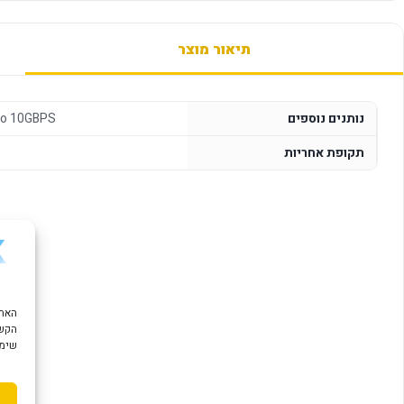
תיאור מוצר
נותנים נוספים
to 10GBPS
תקופת אחריות
הקשו
שימוש ב "עוגיות