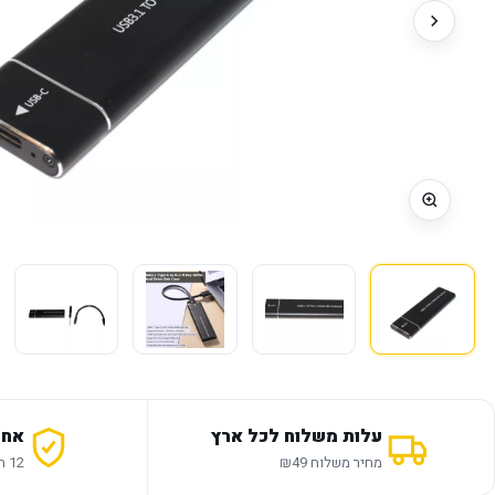
עלות משלוח לכל ארץ
אחר
מחיר משלוח ₪49
12 חודשי אחריות