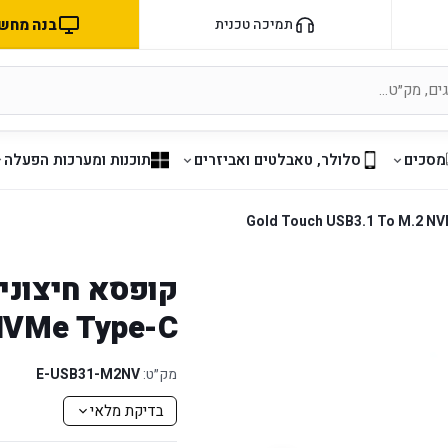
בנה מחשב 
תמיכה טכנית
מסכים
סלולר, טאבלטים ואביזרים
תוכנות ומערכות הפעלה
NVMe Type-C
מק״ט:
E-USB31-M2NV
בדיקת מלאי