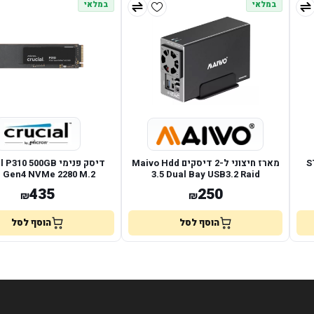
במלאי
במלאי
ST-LAB
מארז חיצוני ל-2 דיסקים Maivo Hdd
דיסק פנימי 310 500GB
e Gen4 NVMe 2280 M.2
3.5 Dual Bay USB3.2 Raid
435
250
₪
₪
הוסף לסל
הוסף לסל