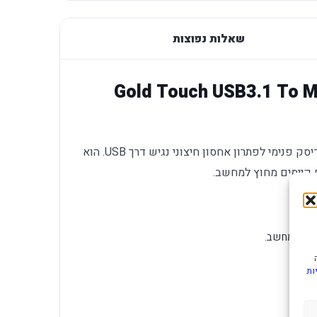
שאלות נפוצות
א חיצונית לדיסק Gold Touch USB3.1 To M.2
מארז חיצוני לכונן אחסון שמאפשר להפוך דיסק פנימי לפתרון אחסון חיצוני נגיש דרך USB. הוא
ם קיימים מחוץ למחשב.
מית במחשב.
ות