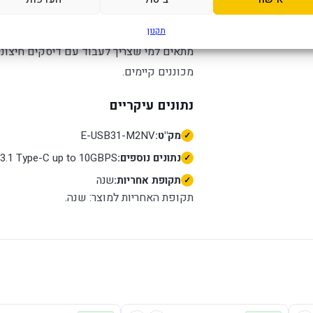
למי זה מתאים?
תקנון
מתאים למי שצריך לעבוד עם דיסקים חיצוניי
מכוננים קיימים.
נתונים עיקריים
מק"ט:
E-USB31-M2NV
נתונים נוספים:
3.1 Type-C up to 10GBPS
תקופת אחריות:
שנה
תקופת האחריות למוצר: שנה.