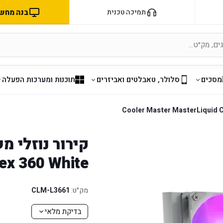
בנה מחשב 
תמיכה טכנית
מסכים
סלולר, טאבלטים ואביזרים
תוכנות ומערכות הפעלה
ex 360 White
מק״ט:
CLM-L3661
בדיקת מלאי