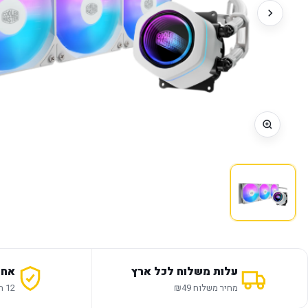
עלות משלוח לכל ארץ
אחר
מחיר משלוח ₪49
12 חודשי אחריות