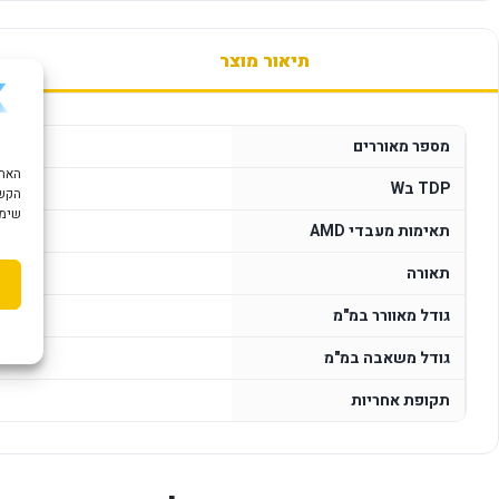
תיאור מוצר
מספר מאוררים
TDP בW
הקשו
שימוש ב "עוגיות
תאימות מעבדי AMD
תאורה
גודל מאוורר במ"מ
גודל משאבה במ"מ
תקופת אחריות