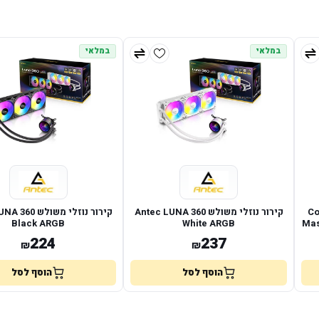
במלאי
במלאי
Coole
קירור נוזלי משולש Antec LUNA 360
קירור נוזלי משול
Black ARGB
White ARGB
Mas
224
237
₪
₪
הוסף לסל
הוסף לסל