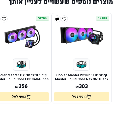
מוצרים נוספים שעשויים לעניין אותך
במלאי
במלאי
קירור נוזלי משולש Cooler Master
קירור נוזלי משולש r Master
terLiquid Core LCD 360 4-inch
MasterLiquid Core Nex 360 Black
356
303
₪
₪
הוסף לסל
הוסף לסל