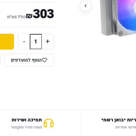
303
₪
כולל מע״מ
-
+
הוסף למועדפים
יות יבואן רשמי
תמיכה ושירות
מענה מהיר ומקצועי