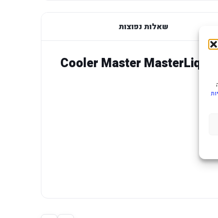
שאלות נפוצות
זלי משולש Cooler Master MasterLiquid Core
ות