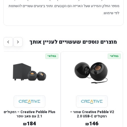
מספר החלק והמידע שעל האריזה הם הקובעים. נתוני ביצועים עשויים להשתנות
לפי שימוש.
מוצרים נוספים שעשויים לעניין אותך
במלאי
במלאי
Creative Pebble V2 שחור –
Creative Pebble Plus – רמקולים
רמקולים USB‑C ‏2.0
2.1 עם סאב-וופר
184
146
₪
₪