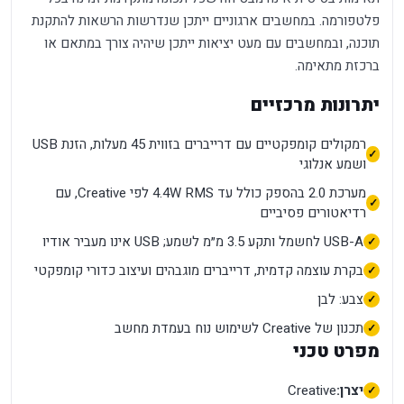
פלטפורמה. במחשבים ארגוניים ייתכן שנדרשות הרשאות להתקנת
תוכנה, ובמחשבים עם מעט יציאות ייתכן שיהיה צורך במתאם או
ברכזת מתאימה.
יתרונות מרכזיים
רמקולים קומפקטיים עם דרייברים בזווית 45 מעלות, הזנת USB
ושמע אנלוגי
מערכת 2.0 בהספק כולל עד 4.4W RMS לפי Creative, עם
רדיאטורים פסיביים
USB-A לחשמל ותקע 3.5 מ״מ לשמע; USB אינו מעביר אודיו
בקרת עוצמה קדמית, דרייברים מוגבהים ועיצוב כדורי קומפקטי
צבע: לבן
תכנון של Creative לשימוש נוח בעמדת מחשב
מפרט טכני
יצרן:
Creative