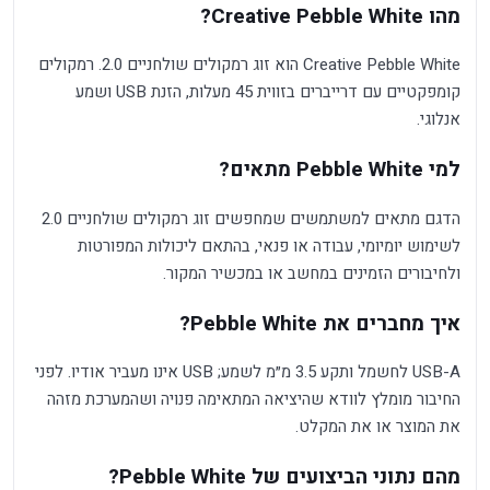
מהו Creative Pebble White?
Creative Pebble White הוא זוג רמקולים שולחניים 2.0. רמקולים
קומפקטיים עם דרייברים בזווית 45 מעלות, הזנת USB ושמע
אנלוגי.
למי Pebble White מתאים?
הדגם מתאים למשתמשים שמחפשים זוג רמקולים שולחניים 2.0
לשימוש יומיומי, עבודה או פנאי, בהתאם ליכולות המפורטות
ולחיבורים הזמינים במחשב או במכשיר המקור.
איך מחברים את Pebble White?
USB-A לחשמל ותקע 3.5 מ״מ לשמע; USB אינו מעביר אודיו. לפני
החיבור מומלץ לוודא שהיציאה המתאימה פנויה ושהמערכת מזהה
את המוצר או את המקלט.
מהם נתוני הביצועים של Pebble White?