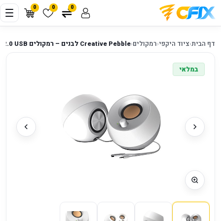
0
0
0
דף הבית
‹
ציוד היקפי
‹
רמקולים
‹
Creative Pebble לבנים – רמקולים USB ‏2.0 למחשב
במלאי