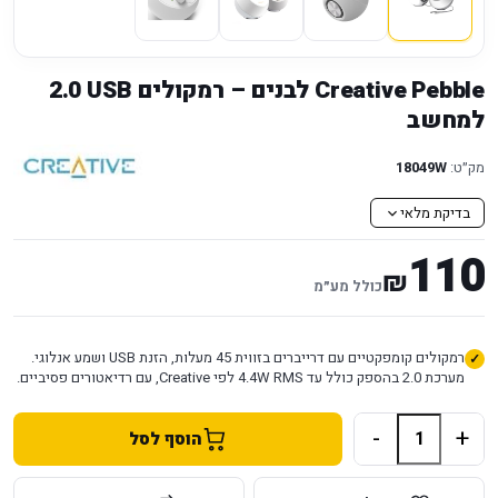
Creative Pebble לבנים – רמקולים USB ‏2.0
למחשב
מק״ט:
18049W
בדיקת מלאי
110
₪
כולל מע״מ
רמקולים קומפקטיים עם דרייברים בזווית 45 מעלות, הזנת USB ושמע אנלוגי.
מערכת 2.0 בהספק כולל עד 4.4W RMS לפי Creative, עם רדיאטורים פסיביים.
-
+
הוסף לסל