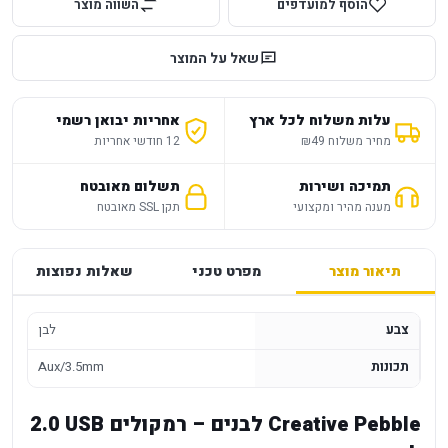
הוסף למועדפים
השווה מוצר
שאל על המוצר
עלות משלוח לכל ארץ
אחריות יבואן רשמי
מחיר משלוח ₪49
12 חודשי אחריות
תמיכה ושירות
תשלום מאובטח
מענה מהיר ומקצועי
תקן SSL מאובטח
תיאור מוצר
מפרט טכני
שאלות נפוצות
צבע
לבן
תכונות
Aux/3.5mm
Creative Pebble לבנים – רמקולים USB ‏2.0