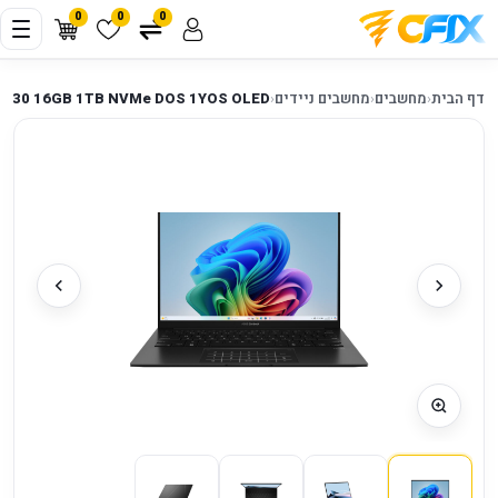
0
0
0
דף הבית
‹
מחשבים
‹
מחשבים ניידים
‹
 5 430 16GB 1TB NVMe DOS 1YOS OLED