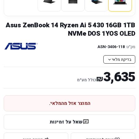
Asus ZenBook 14 Ryzen Ai 5 430 16GB 1TB
NVMe DOS 1YOS OLED
מק״ט:
ASN-3406-118
בדיקת מלאי
3,635
₪
כולל מע״מ
המוצר אזל מהמלאי.
שאל על זמינות