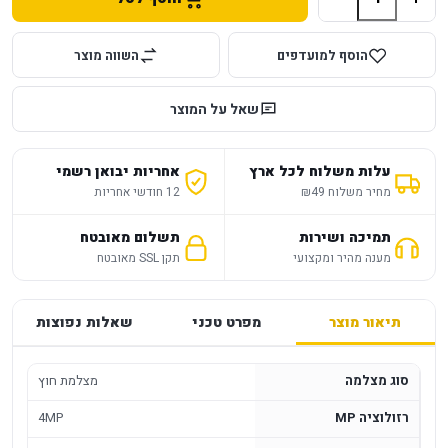
הוסף למועדפים
השווה מוצר
שאל על המוצר
עלות משלוח לכל ארץ
אחריות יבואן רשמי
מחיר משלוח ₪49
12 חודשי אחריות
תמיכה ושירות
תשלום מאובטח
מענה מהיר ומקצועי
תקן SSL מאובטח
תיאור מוצר
מפרט טכני
שאלות נפוצות
סוג מצלמה
מצלמת חוץ
רזולוציה MP
4MP