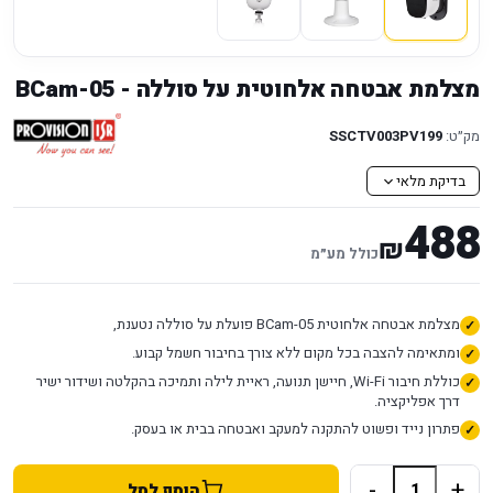
מצלמת אבטחה אלחוטית על סוללה - BCam-05
מק״ט:
SSCTV003PV199
בדיקת מלאי
488
₪
כולל מע״מ
מצלמת אבטחה אלחוטית BCam-05 פועלת על סוללה נטענת,
ומתאימה להצבה בכל מקום ללא צורך בחיבור חשמל קבוע.
כוללת חיבור Wi-Fi, חיישן תנועה, ראיית לילה ותמיכה בהקלטה ושידור ישיר
דרך אפליקציה.
פתרון נייד ופשוט להתקנה למעקב ואבטחה בבית או בעסק.
-
+
הוסף לסל