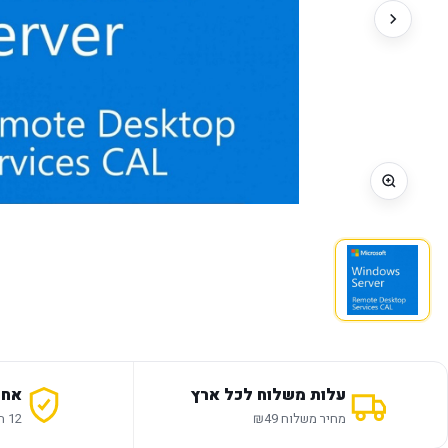
עלות משלוח לכל ארץ
אחר
מחיר משלוח ₪49
12 חודשי אחריות