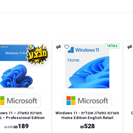
במלאי
מערכת הפעלה אנגלית - Windows 11
מערכת הפעלה – 
Home Edition English Retail
al Edition
מחשב נייח/נייד חדש בל
189
528
₪
₪
₪
686