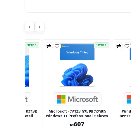
במלאי
במלאי
Windows 11
מערכת הפעלה עברית - Microsoft
Profession – ברכישת
Windows 11 Professional Hebrew
ion Hebrew Retail
בד!
Retail
528
607
₪
₪