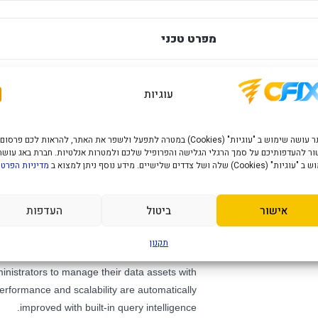
מפרט טכני
op Windows Server 2025
—
עוגיות
s the most Azure-enabled version to date
האתר עושה שימוש ב "עוגיות" (Cookies) במטרה לתפעל ולשפר את האתר, להראות לכם פרסום
ר להעדפותיכם על סמך הרגלי הגלישה והפרופיל שלכם ולמטרות אנלטיות. חברת באג עושה
 performance, security and availability. It is
" (Cookies) שלה ושל צדדים שלישיים. מידע נוסף ניתן למצוא ב
מדיניות הפרטי
h unifies operational databases, analytics and
data management.
אישור
ביטול
העדפות
napse Link and Microsoft Purview to provide
d governance from their data at scale. Cloud
תקנון
ecovery (DR) on Azure SQL Managed Instance
inistrators to manage their data assets with
Performance and scalability are automatically
improved with built-in query intelligence.