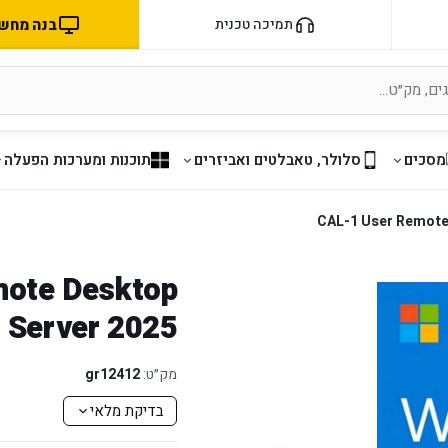
בנה מחשב 
תמיכה טכנית
מסכים
סלולר, טאבלטים ואביזרים
תוכנות ומערכות הפעלה
CAL-1 User Remote
mote Desktop
 Server 2025
מק״ט:
gr12412
בדיקת מלאי