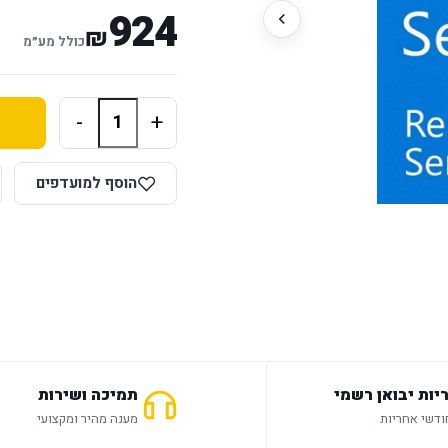
924
₪
כולל מע״מ
-
+
הוסף למועדפים
יות יבואן רשמי
תמיכה ושירות
מענה מהיר ומקצועי