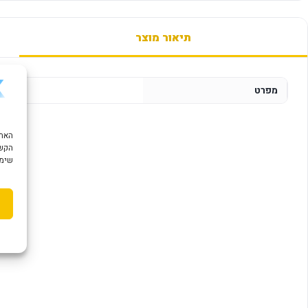
תיאור מוצר
מפרט
הקשו
שימוש ב "עוגיות