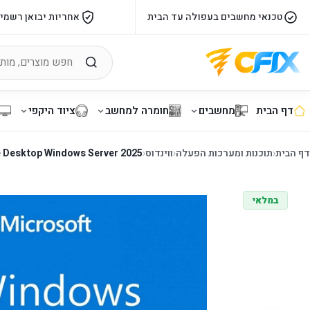
טכנאי מחשבים בעפולה עד הבית
אחריות יבואן רשמי
דף הבית
מחשבים
חומרה למחשב
ציוד היקפי
דף הבית
‹
תוכנות ומערכות הפעלה
‹
ווינדוס
‹
 Desktop Windows Server 2025
במלאי