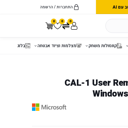
עם AI
התחברות / הרשמה
0
0
0
קונסולות משחק
מצלמות וציוד אבטחה
בלוג
CAL-1 User Re
Windows