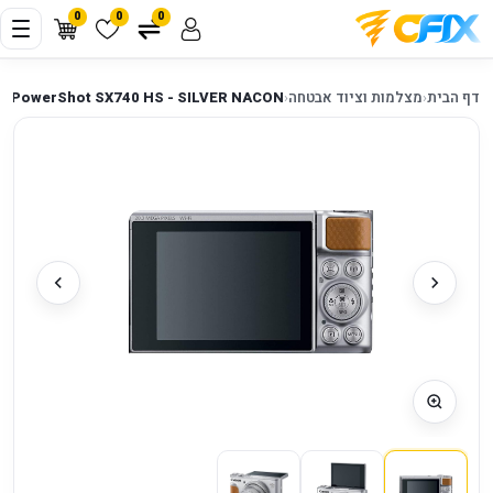
0
0
0
דף הבית
‹
מצלמות וציוד אבטחה
‹
- PowerShot SX740 HS - SILVER NACON