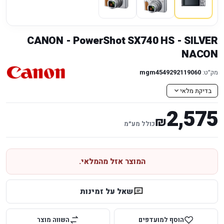
CANON - PowerShot SX740 HS - SILVER
NACON
מק״ט:
mgm4549292119060
בדיקת מלאי
2,575
₪
כולל מע״מ
המוצר אזל מהמלאי.
שאל על זמינות
הוסף למועדפים
השווה מוצר