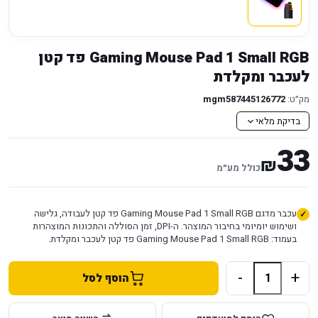
Gaming Mouse Pad 1 Small RGB פד קטן
לעכבר ומקלדת
מק״ט:
mgm587445126772
בדיקת מלאי
33
₪
כולל מע״מ
עכבר מדגם Gaming Mouse Pad 1 Small RGB פד קטן לעבודה, גלישה
ושימוש יומיומי בחיבור המוצהר. ה-DPI, זמן הסוללה והתכונות המוצהרות
בעמוד: Gaming Mouse Pad 1 Small RGB פד קטן לעכבר ומקלדת.
-
+
הוסף לסל