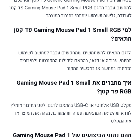
Generic Gaming Mouse Pad 1 Small RGB פד קטן הוא עכבר
למחשב. עכבר מדגם Gaming Mouse Pad 1 Small RGB פד קטן
לעבודה, גלישה ושימוש יומיומי בחיבור המוצהר.
למי Gaming Mouse Pad 1 Small RGB פד קטן
מתאים?
הדגם מתאים למשתמשים שמחפשים עכבר למחשב לשימוש
יומיומי, עבודה או פנאי, בהתאם ליכולות המפורטות ולחיבורים
הזמינים במחשב או במכשיר המקור.
איך מחברים את Gaming Mouse Pad 1 Small
RGB פד קטן?
מקלט USB אלחוטי או USB-C בהתאם לדגם. לפני החיבור מומלץ
לוודא שהיציאה המתאימה פנויה ושהמערכת מזהה את המוצר או
את המקלט.
מהם נתוני הביצועים של Gaming Mouse Pad 1