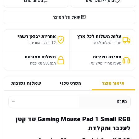
הוסף למועדפים
השווה מוצר
שאל על המוצר
עלות משלוח לכל ארץ
אחריות יבואן רשמי
מחיר משלוח ₪49
12 חודשי אחריות
תמיכה ושירות
תשלום מאובטח
מענה מהיר ומקצועי
תקן SSL מאובטח
תיאור מוצר
מפרט טכני
שאלות נפוצות
מפרט
—
Gaming Mouse Pad 1 Small RGB פד קטן
לעכבר ומקלדת