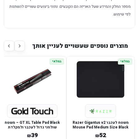
מספר החלק והמידע שעל האריזה הם הקובעים. נתוני ביצועים עשויים להשתנות
לפי שימוש.
מוצרים נוספים שעשויים לעניין אותך
במלאי
במלאי
משטח לעכבר Razer Gigantus v2
GT XL Table Pad Black – משטח
Mouse Pad Medium Size Black
שולחני גדול לעכבר ולמקלדת
39
52
₪
₪