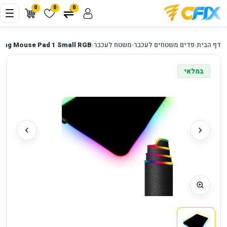
0
0
0
דף הבית
‹
פדים משטחים לעכבר
‹
משטח לעכבר
‹
Gaming Mouse Pad 1 Small RGB פד קטן לעכבר 
במלאי