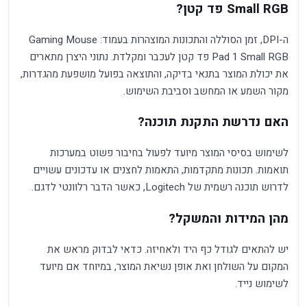
Small RGB פד קטן?
ה-DPI, זמן הסוללה והתכונות המוצהרות בעמוד: Gaming Mouse
Pad 1 Small RGB פד קטן לעכבר ומקלדת. נתוני היצרן מתארים
את יכולת המוצר בתנאי בדיקה, והתוצאה בפועל מושפעת מהגדרות,
מקור השמע או המחשב וסביבת השימוש.
האם נדרשת התקנת תוכנה?
לשימוש בסיסי המוצר מיועד לפעול בחיבור פשוט במערכות
תואמות. תכונות מתקדמות, התאמות לחצנים או עדכונים עשויים
לדרוש תוכנה רשמית של Logitech, כאשר הדבר רלוונטי לדגם.
מהן המידות והמשקל?
יש להתאים לגודל כף היד ולאחיזה. כדאי לבדוק מראש את
המקום על השולחן ואת אופן נשיאת המוצר, במיוחד אם מיועד
לשימוש נייד.