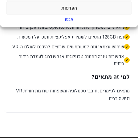
העדפות
יתרונות מרכזיים
תקנון
מתאימים למשחקי VR, חוויות אינטראקטיביות ותוכן בידורי.
נפח 128GB מתאים לשמירת אפליקציות ותוכן על המכשיר.
שימוש עצמאי ונוח למשתמשים שרוצים להיכנס לעולם ה-VR.
אפשרות טובה כמתנה טכנולוגית או כשדרוג לעמדת בידור
ביתית.
למי זה מתאים?
מתאים לגיימרים, חובבי טכנולוגיה ומשפחות שרוצות חוויית VR
נגישה בבית.