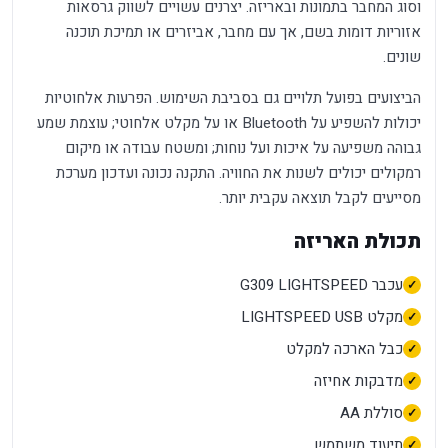
וסוג המחבר בתמונות ובאריזה. יצרנים עשויים לשווק גרסאות
אזוריות דומות בשם, אך עם מחבר, אביזרים או תמיכת תוכנה
שונים.
הביצועים בפועל תלויים גם בסביבת השימוש. הפרעות אלחוטיות
יכולות להשפיע על Bluetooth או על מקלט אלחוטי; עוצמת שמע
גבוהה משפיעה על איכות ועל נוחות; ומשטח עבודה או מיקום
רמקולים יכולים לשנות את החוויה. התקנה נכונה ועדכון מערכת
מסייעים לקבל תוצאה עקבית יותר.
תכולת האריזה
עכבר G309 LIGHTSPEED
מקלט LIGHTSPEED USB
כבל הארכה למקלט
מדבקות אחיזה
סוללת AA
תיעוד משתמש