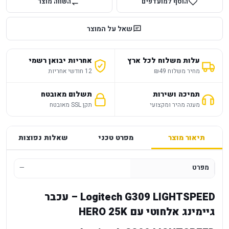
הוסף למועדפים
השווה מוצר
שאל על המוצר
עלות משלוח לכל ארץ
אחריות יבואן רשמי
מחיר משלוח ₪49
12 חודשי אחריות
תמיכה ושירות
תשלום מאובטח
מענה מהיר ומקצועי
תקן SSL מאובטח
תיאור מוצר
מפרט טכני
שאלות נפוצות
מפרט
—
Logitech G309 LIGHTSPEED – עכבר
גיימינג אלחוטי עם HERO 25K