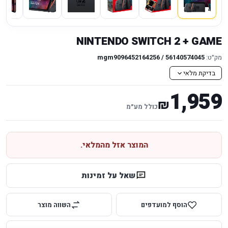
NINTENDO SWITCH 2 + GAME
מק״ט:
mgm9096452164256 / 56140574045
בדיקת מלאי
1,959
₪
כולל מע״מ
המוצר אזל מהמלאי.
שאל על זמינות
הוסף למועדפים
השווה מוצר