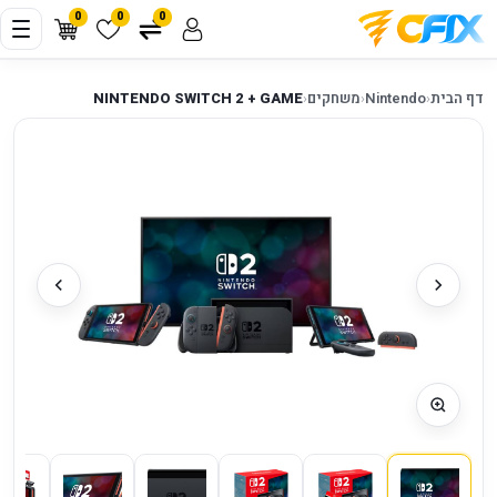
0
0
0
דף הבית
‹
Nintendo
‹
משחקים
‹
NINTENDO SWITCH 2 + GAME