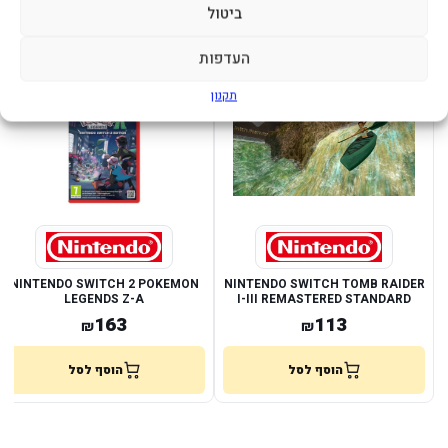
ביטול
מוצרים נוספים שעשויים לעניין אותך
העדפות
במלאי
במלאי
תקנון
NINTENDO SWITCH 2 POKEMON
NINTENDO SWITCH TOMB RAIDER
LEGENDS Z-A
I-III REMASTERED STANDARD
EDITION
163
113
₪
₪
הוסף לסל
הוסף לסל