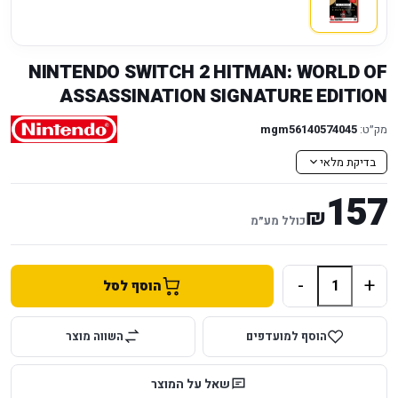
NINTENDO SWITCH 2 HITMAN: WORLD OF
ASSASSINATION SIGNATURE EDITION
מק״ט:
mgm56140574045
בדיקת מלאי
157
₪
כולל מע״מ
-
+
הוסף לסל
הוסף למועדפים
השווה מוצר
שאל על המוצר