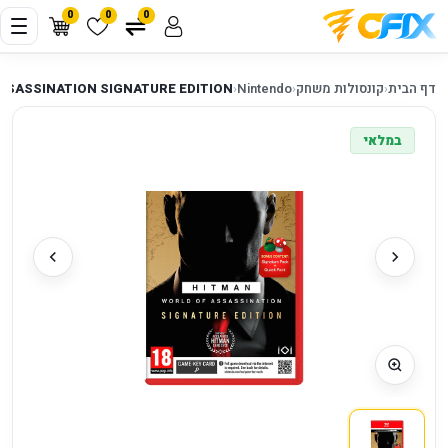
0
0
0
דף הבית
‹
קונסולות משחק
‹
Nintendo
‹
SSASSINATION SIGNATURE EDITION
במלאי