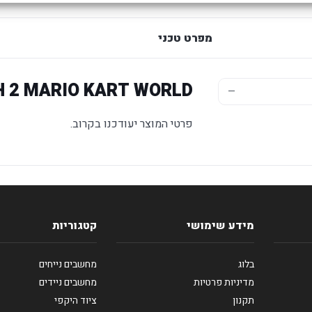
מפרט טכני
 2 MARIO KART WORLD
—
פרטי המוצר יעודכנו בקרוב.
מידע שימושי
קטגוריות
בלוג
מחשבים נייחים
מדיניות פרטיות
מחשבים ניידים
תקנון
ציוד היקפי