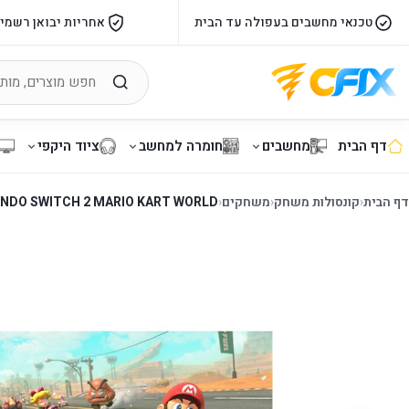
טכנאי מחשבים בעפולה עד הבית
אחריות יבואן רשמי
דף הבית
מחשבים
חומרה למחשב
ציוד היקפי
דף הבית
‹
קונסולות משחק
‹
משחקים
‹
NDO SWITCH 2 MARIO KART WORLD