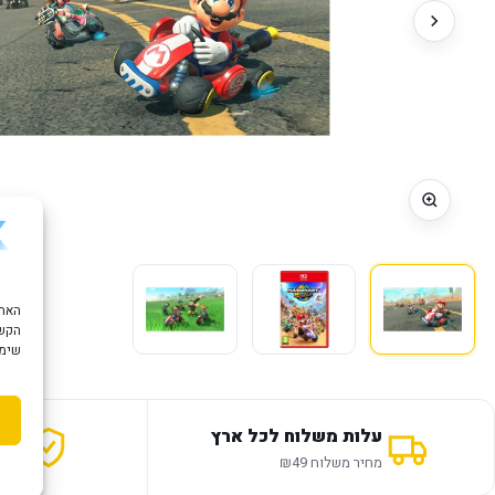
הקשו
שימוש ב "עוגיות
עלות משלוח לכל ארץ
אחר
מחיר משלוח ₪49
12 חודשי אחריות