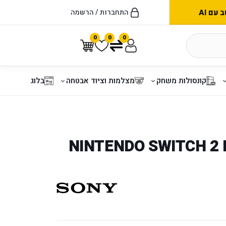
עם AI
התחברות / הרשמה
0
0
0
קונסולות משחק
מצלמות וציוד אבטחה
בלוג
NINTENDO SWITCH 2