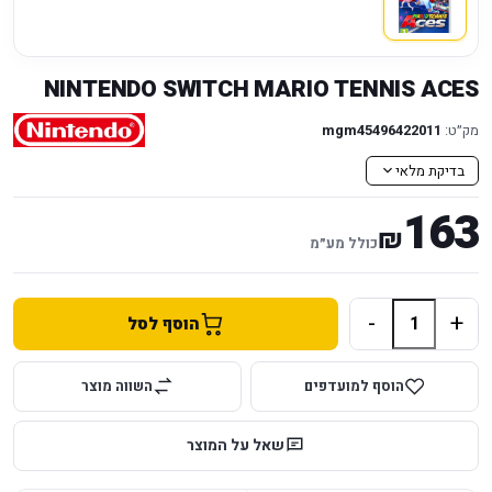
NINTENDO SWITCH MARIO TENNIS ACES
מק״ט:
mgm45496422011
בדיקת מלאי
163
₪
כולל מע״מ
-
+
הוסף לסל
הוסף למועדפים
השווה מוצר
שאל על המוצר