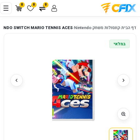
0
0
0
דף הבית
‹
קונסולות משחק
‹
Nintendo
‹
TENDO SWITCH MARIO TENNIS ACES
במלאי