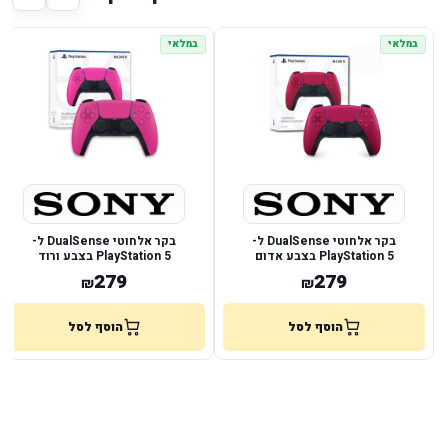
במלאי
במלאי
בקר אלחוטי DualSense ל-
בקר אלחוטי DualSense ל-
PlayStation 5 בצבע אדום
PlayStation 5 בצבע ורוד
279
279
₪
₪
הוסף לסל
הוסף לסל