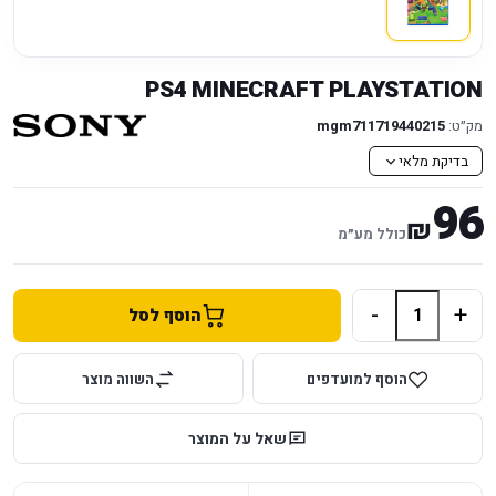
PS4 MINECRAFT PLAYSTATION
מק״ט:
mgm711719440215
בדיקת מלאי
96
₪
כולל מע״מ
-
+
הוסף לסל
הוסף למועדפים
השווה מוצר
שאל על המוצר