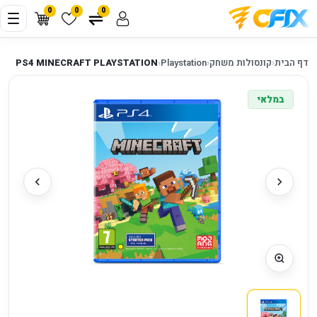
0
0
0
דף הבית
‹
קונסולות משחק
‹
Playstation
‹
PS4 MINECRAFT PLAYSTATION
במלאי