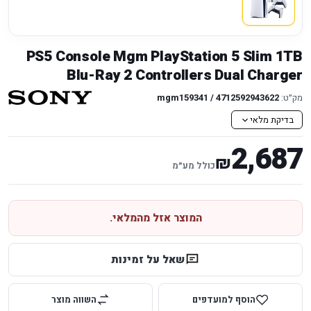
PS5 Console Mgm PlayStation 5 Slim 1TB
Blu-Ray 2 Controllers Dual Charger
מק״ט:
mgm159341 / 4712592943622
בדיקת מלאי
2,687
₪
כולל מע״מ
המוצר אזל מהמלאי.
שאל על זמינות
הוסף למועדפים
השווה מוצר