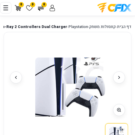
0
0
0
דף הבית
‹
קונסולות משחק
‹
Playstation
‹
lu-Ray 2 Controllers Dual Charger