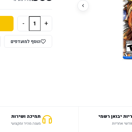
-
+
הוסף למועדפים
יות יבואן רשמי
תמיכה ושירות
מענה מהיר ומקצועי