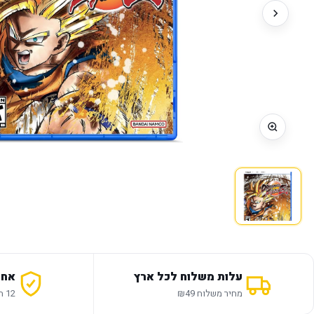
עלות משלוח לכל ארץ
אחר
מחיר משלוח ₪49
12 חודשי אחריות