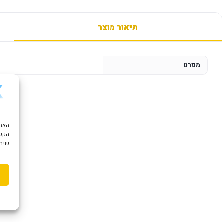
תיאור מוצר
מפרט
הקשו
שימוש ב "עוגיות