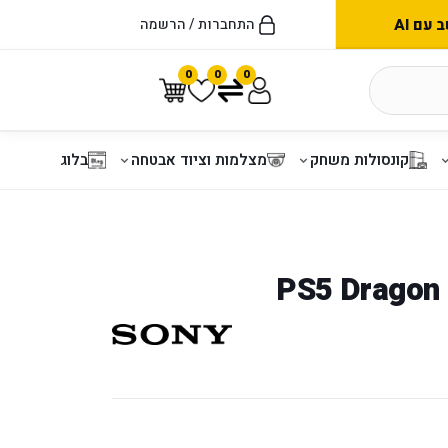
עם AI
התחברות / הרשמה
0
0
0
קונסולות משחק
מצלמות וציוד אבטחה
בלוג
PS5 Dragon 