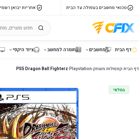
טכנאי מחשבים בעפולה עד הבית
אחריות יבואן רשמי
דף הבית
מחשבים
חומרה למחשב
ציוד היקפי
דף הבית
‹
קונסולות משחק
‹
Playstation
‹
PS5 Dragon Ball Fighterz
במלאי