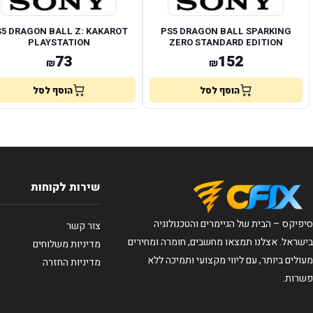
S5 DRAGON BALL Z: KAKAROT
PS5 DRAGON BALL SPARKING
PLAYSTATION
ZERO STANDARD EDITION
PLAYSTATION
73
152
₪
₪
הוסף לסל
הוסף לסל
שירות לקוחות
סיפיקס – הבית של הגיימרים והטכנולוגיה
צור קשר
בישראל. אצלנו תמצאו מחשבים, חומרה ומחירים
מדיניות משלוחים
מעולים ביותר, עם ליווי מקצועי ותמיכה ללא
מדיניות החזרה
פשרות.