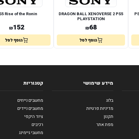
S5 Rise of the Ronin
DRAGON BALL XENOVERSE 2 PS5
P
PLAYSTATION
152
68
₪
₪
הוסף לסל
הוסף לסל
מידע שימושי
קטגוריות
בלוג
מחשבים נייחים
מדיניות פרטיות
מחשבים ניידים
תקנון
ציוד היקפי
מפת אתר
רכיבים
מחשבי גיימינג