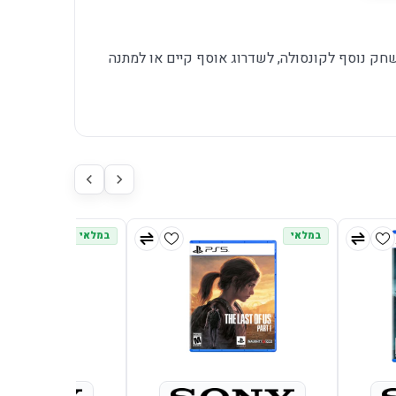
PlaySta שמחפשים משחק נוסף לקונסולה, לשדרוג אוסף קיים או למתנה
במלאי
במלאי