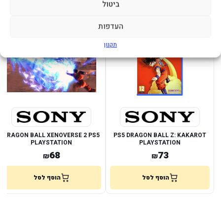
ביטול
מוצרים נוספים שעשויים לעניין אותך
העדפות
במלאי
במלאי
תקנון
DRAGON BALL XENOVERSE 2 PS5
PS5 DRAGON BALL Z: KAKAROT
PLAYSTATION
PLAYSTATION
68
73
₪
₪
הוסף לסל
הוסף לסל