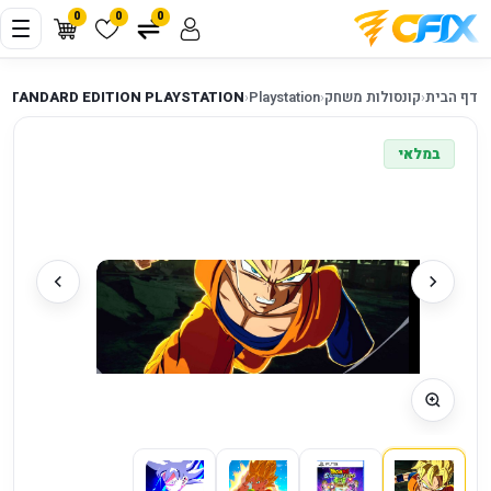
0
0
0
דף הבית
‹
קונסולות משחק
‹
Playstation
‹
 STANDARD EDITION PLAYSTATION
במלאי