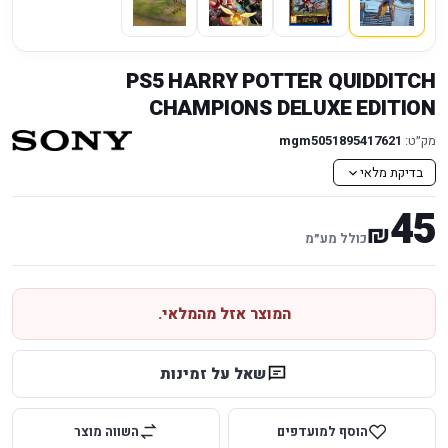
PS5 HARRY POTTER QUIDDITCH
CHAMPIONS DELUXE EDITION
מק״ט:
mgm5051895417621
בדיקת מלאי
45
₪
כולל מע״מ
המוצר אזל מהמלאי.
שאל על זמינות
הוסף למועדפים
השווה מוצר