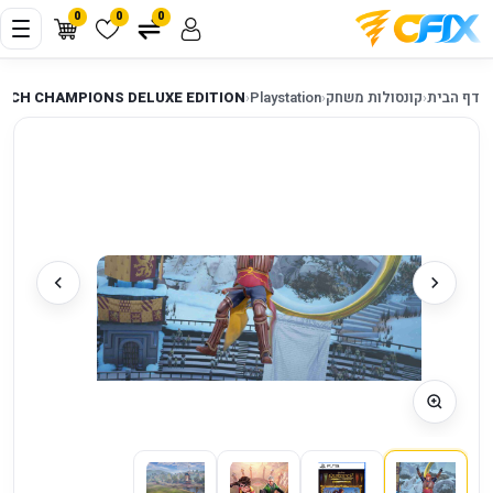
0
0
0
דף הבית
‹
קונסולות משחק
‹
Playstation
‹
ITCH CHAMPIONS DELUXE EDITION