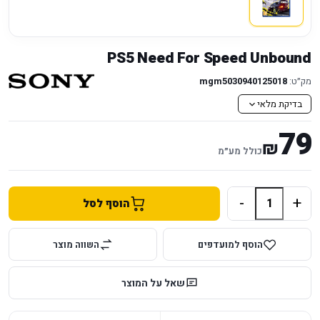
PS5 Need For Speed Unbound
מק״ט:
mgm5030940125018
בדיקת מלאי
79
₪
כולל מע״מ
-
+
הוסף לסל
הוסף למועדפים
השווה מוצר
שאל על המוצר