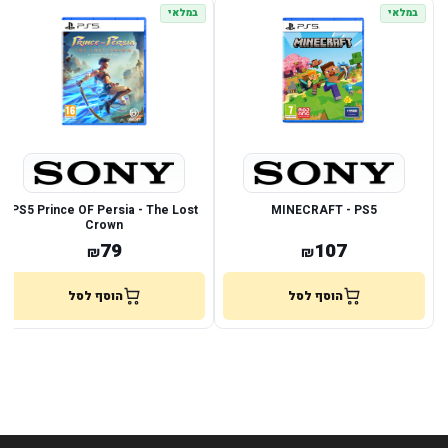
במלאי
במלאי
PS5 Prince OF Persia - The Lost
MINECRAFT - PS5
Crown
79
107
₪
₪
הוסף לסל
הוסף לסל