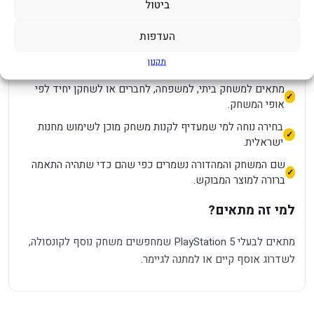
המשחק עם כותר נוסף וברור לקונסולה.
ביטול
יתרונות מרכזיים
העדפות
תקנון
מיועד לקונסולת PlayStation 5 כפי שמופיע בשם המוצר.
מתאים למשחק ביתי, למשפחה, לחברים או לשחקן יחיד לפי
אופי המשחק.
בחירה נוחה למי שמעדיף לקנות משחק מוכן לשימוש מחנות
ישראלית.
שם המשחק והמהדורה נשמרים כפי שהם כדי שתהיה התאמה
ברורה למוצר המבוקש.
למי זה מתאים?
מתאים לבעלי PlayStation 5 שמחפשים משחק נוסף לקונסולה,
לשדרוג אוסף קיים או למתנה לגיימר.