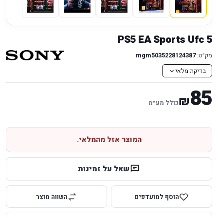
PS5 EA Sports Ufc 5
מק״ט:
mgm5035228124387
בדיקת מלאי
85
₪
כולל מע״מ
המוצר אזל מהמלאי.
שאל על זמינות
הוסף למועדפים
השווה מוצר