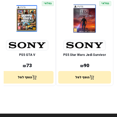
במלאי
במלאי
PS5 GTA V
PS5 Star Wars Jedi Survivor
73
90
₪
₪
הוסף לסל
הוסף לסל