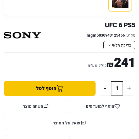
UFC 6 PS5
מק״ט:
mgm5030943125466
בדיקת מלאי
241
₪
כולל מע״מ
-
+
הוסף לסל
הוסף למועדפים
השווה מוצר
שאל על המוצר