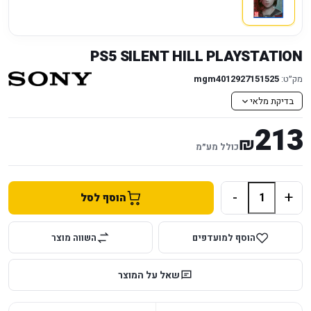
PS5 SILENT HILL PLAYSTATION
מק״ט:
mgm4012927151525
בדיקת מלאי
213
₪
כולל מע״מ
-
+
הוסף לסל
הוסף למועדפים
השווה מוצר
שאל על המוצר