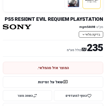
PS5 RESIDNT EVIL REQUIEM PLAYSTATION
מק״ט:
mgm54698
בדיקת מלאי
235
₪
כולל מע״מ
המוצר אזל מהמלאי.
שאל על זמינות
הוסף למועדפים
השווה מוצר