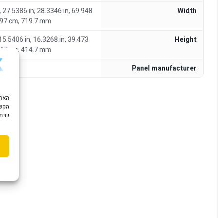
, 27.5386 in, 28.3346 in, 69.948
Width
.97 cm, 719.7 mm
 15.5406 in, 16.3268 in, 39.473
Height
.47 cm, 414.7 mm
Panel manufacturer
הקשו
שימוש ב "עוגיות