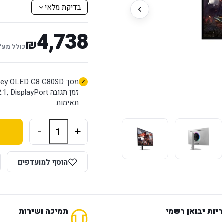
בדיקת מלאי
4,738
₪
כולל מע״
תאימות.
-
+
הוסף למועדפים
יות יבואן רשמי
תמיכה ושירות