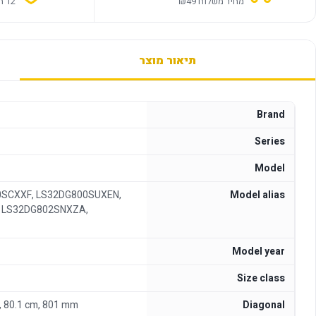
מחיר משלוח ₪49
12 חודשי אחריות
תיאור מוצר
Brand
Series
Model
0SCXXF, LS32DG800SUXEN,
Model alias
 LS32DG802SNXZA,
Model year
Size class
n, 80.1 cm, 801 mm
Diagonal