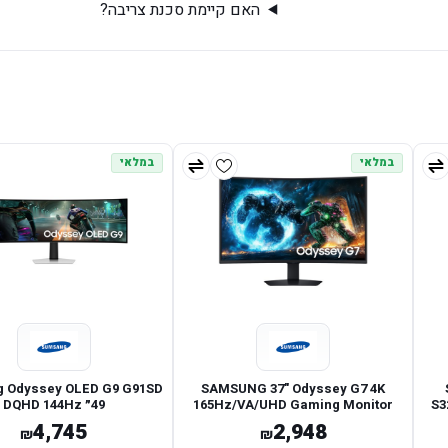
האם קיימת סכנת צריבה?
במלאי
במלאי
 Odyssey OLED G9 G91SD
SAMSUNG 37" Odyssey G7 4K
165Hz/VA/UHD Gaming Monitor
S3
4,745
2,948
₪
₪