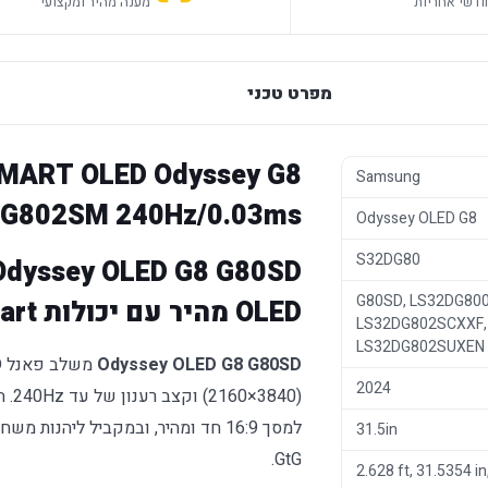
מענה מהיר ומקצועי
מפרט טכני
MART OLED Odyssey G8
Samsung
G802SM 240Hz/0.03ms
Odyssey OLED G8
S32DG80
G80SD, LS32DG80
OLED מהיר עם יכולות Smart
LS32DG802SCXXF,
LS32DG802SUXEN
Odyssey OLED G8 G80SD
2024
‏(0
31.5in
2.628 ft, 31.5354 i