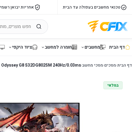
טכנאי מחשבים בעפולה עד הבית
אחריות יבואן רשמי
דף הבית
מחשבים
חומרה למחשב
ציוד היקפי
דף הבית
‹
מסכים
‹
מסכי מחשב
‹
 Odyssey G8 S32DG802SM 240Hz/0.03ms
במלאי