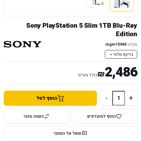
Sony PlayStation 5 Slim 1TB Blu-Ray
Edition
מק״ט:
mgm15940
בדיקת מלאי
2,486
₪
כולל מע״מ
-
+
הוסף לסל
הוסף למועדפים
השווה מוצר
שאל על המוצר