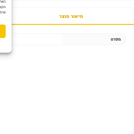
הקשו
שימוש ב "עוגיות
תיאור מוצר
מפרט