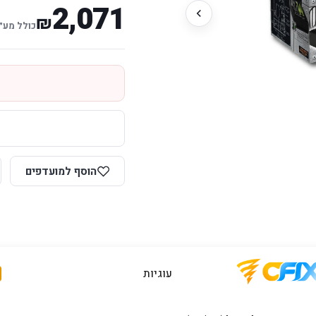
2,071
₪
כולל מע״
הוסף למועדפים
עוגיות
יות יבואן רשמי
תמיכה ושירות
מענה מהיר ומקצועי