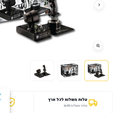
עלות משלוח לכל ארץ
אחר
מחיר משלוח ₪49
12 חודשי אחריות