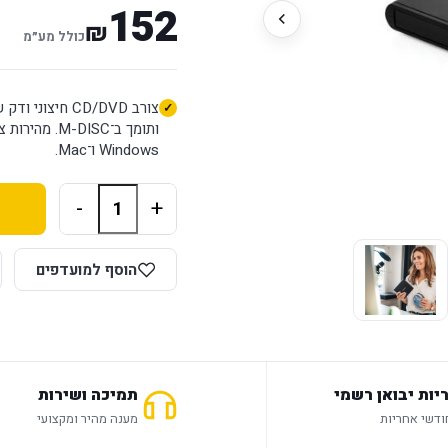
152
₪
כולל מע״מ
Windows ו־Mac.
-
+
הוסף למועדפים
יות יבואן רשמי
תמיכה ושירות
מענה מהיר ומקצועי