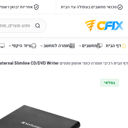
טכנאי מחשבים בעפולה עד הבית
אחריות יבואן רשמי
דף הבית
מחשבים
חומרה למחשב
ציוד היקפי
דף הבית
‹
רכיבי חומרה
‹
כונני אחסון נתונים
‹
ternal Slimline CD/DVD Writer
במלאי