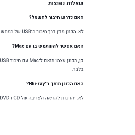
שאלות נפוצות
האם נדרש חיבור לחשמל?
לא. הכונן מוזן דרך חיבור ה־USB של המחשב.
האם אפשר להשתמש בו עם Mac?
בלבד.
האם הכונן תומך ב־Blu-ray?
לא. זהו כונן לקריאה ולצריבה של CD ו־DVD.