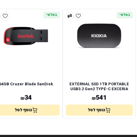
במלאי
במלאי
64GB Cruzer Blade SanDisk
EXTERNAL SSD 1TB PORTABLE
USB3.2 Gen2 TYPE-C EXCERIA
PLUS KIOXIA
34
541
₪
₪
הוסף לסל
הוסף לסל