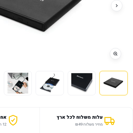
עלות משלוח לכל ארץ
אחר
מחיר משלוח ₪49
12 חודשי אחריות