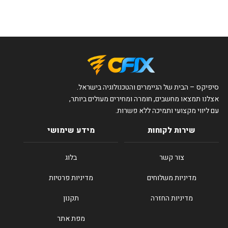
סיפיקס – הבית של הגיימרים והטכנולוגיה בישראל.
אצלנו תמצאו מחשבים, חומרה ומחירים מעולים ביותר,
עם ליווי מקצועי ותמיכה ללא פשרות.
שירות לקוחות
מידע שימושי
צור קשר
בלוג
מדיניות משלוחים
מדיניות פרטיות
מדיניות החזרה
תקנון
מפת אתר