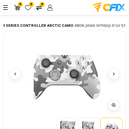
0
0
0
דף הבית
‹
קונסולות משחק
‹
XBOX
‹
OX SERIES CONTROLLER ARCTIC CAMO