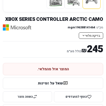
XBOX SERIES CONTROLLER ARCTIC CAMO
מק״ט:
mgm196388141464
בדיקת מלאי
245
₪
כולל מע״מ
המוצר אזל מהמלאי.
שאל על זמינות
הוסף למועדפים
השווה מוצר